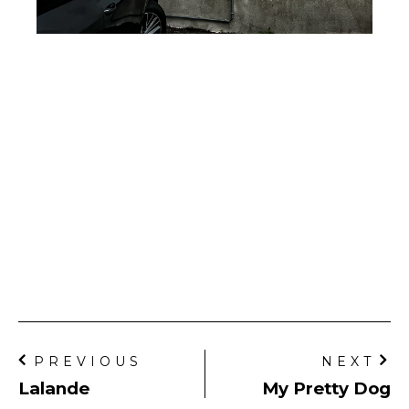
PREVIOUS
NEXT
Lalande
My Pretty Dog