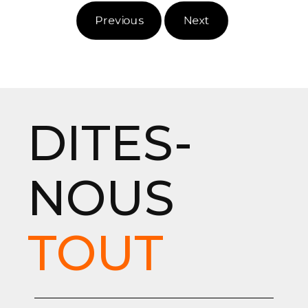
Previous
Next
DITES-
NOUS
TOUT