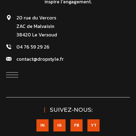
inspire l’engagement.
20 rue du Vercors
ZAC de Malvaisin
38420 Le Versoud
04 76 59 29 26
contact@dropstyle.fr
SUIVEZ-NOUS:
IN
IG
FB
YT