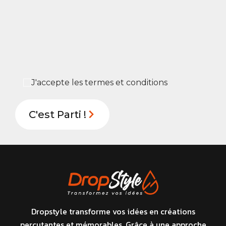
J'accepte les termes et conditions
Dropstyle transforme vos idées en créations
percutantes et mémorables. Grâce à une approche