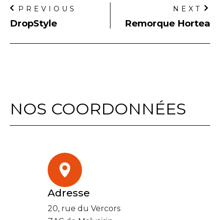
PREVIOUS
NEXT
DropStyle
Remorque Hortea
NOS COORDONNÉES
Adresse
20, rue du Vercors