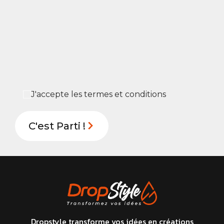
J'accepte les termes et conditions
Dropstyle transforme vos idées en créations