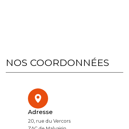
NOS COORDONNÉES
Adresse
20, rue du Vercors
ZAC de Malvaisin